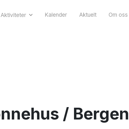
Kalender
Aktuelt
Om oss
Aktiviteter
nnehus / Bergen