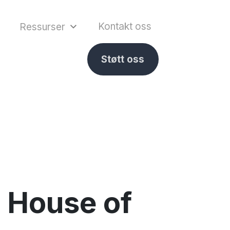
Kontakt oss
Ressurser
Støtt oss
 House of