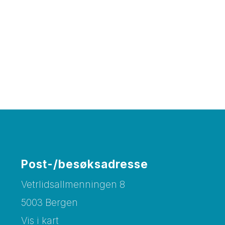
Post-/besøksadresse
Vetrlidsallmenningen 8
5003 Bergen
Vis i kart