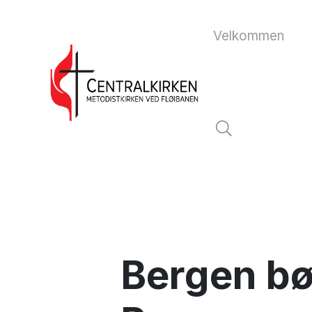
Velkommen
Bergen bø