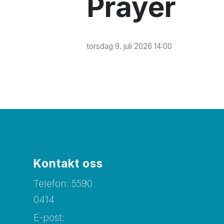
Prayer
torsdag 9. juli 2026 14:00
Kontakt oss
Telefon:
5
590
0414
E-post: