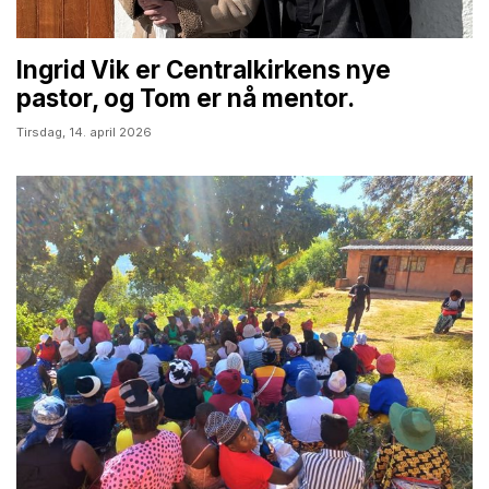
Ingrid Vik er Centralkirkens nye
pastor, og Tom er nå mentor.
Tirsdag,
14. april 2026