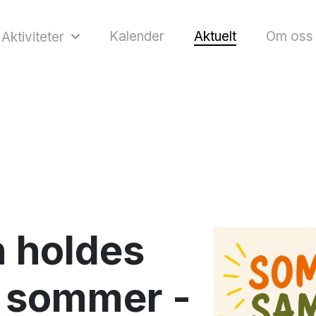
Kalender
Aktuelt
Om oss
Aktiviteter
n holdes
i sommer -