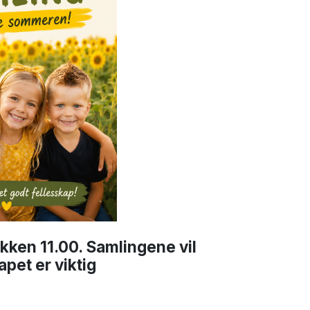
ken 11.00. Samlingene vil
apet er viktig