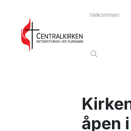
Velkommen
Kirke
åpen 