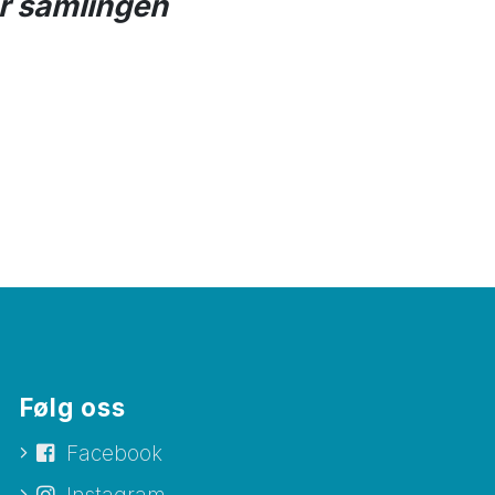
or samlingen
Følg oss
Facebook