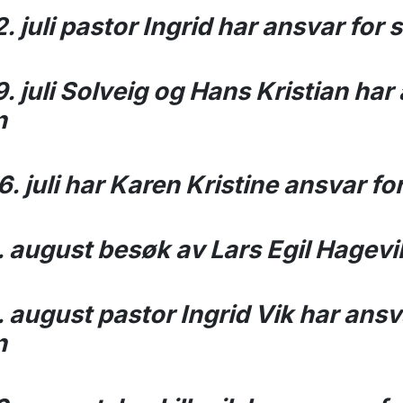
 juli pastor Ingrid har ansvar for
 juli Solveig og Hans Kristian har
n
. juli har Karen Kristine ansvar fo
 august besøk av Lars Egil Hagevi
 august pastor Ingrid Vik har ansv
n