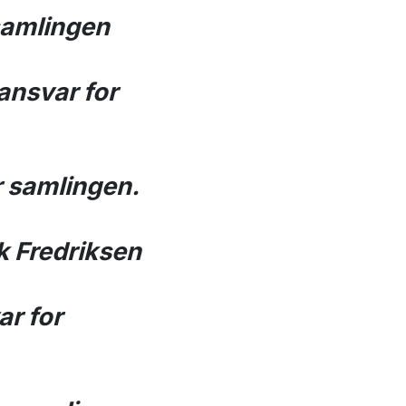
 samlingen
 ansvar for
r samlingen.
k Fredriksen
ar for